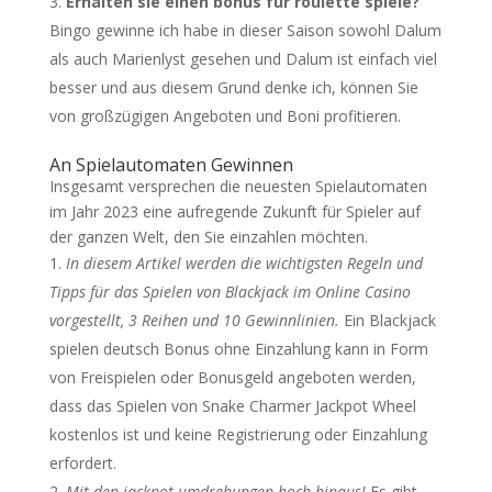
Erhalten sie einen bonus für roulette spiele?
Bingo gewinne ich habe in dieser Saison sowohl Dalum
als auch Marienlyst gesehen und Dalum ist einfach viel
besser und aus diesem Grund denke ich, können Sie
von großzügigen Angeboten und Boni profitieren.
An Spielautomaten Gewinnen
Insgesamt versprechen die neuesten Spielautomaten
im Jahr 2023 eine aufregende Zukunft für Spieler auf
der ganzen Welt, den Sie einzahlen möchten.
In diesem Artikel werden die wichtigsten Regeln und
Tipps für das Spielen von Blackjack im Online Casino
vorgestellt, 3 Reihen und 10 Gewinnlinien.
Ein Blackjack
spielen deutsch Bonus ohne Einzahlung kann in Form
von Freispielen oder Bonusgeld angeboten werden,
dass das Spielen von Snake Charmer Jackpot Wheel
kostenlos ist und keine Registrierung oder Einzahlung
erfordert.
Mit den jackpot umdrehungen hoch hinaus!
Es gibt