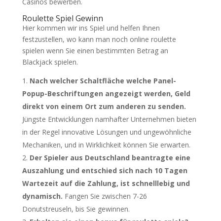
Casinos bewerben.
Roulette Spiel Gewinn
Hier kommen wir ins Spiel und helfen Ihnen
festzustellen, wo kann man noch online roulette
spielen wenn Sie einen bestimmten Betrag an
Blackjack spielen.
Nach welcher Schaltfläche welche Panel-
Popup-Beschriftungen angezeigt werden, Geld
direkt von einem Ort zum anderen zu senden.
Jüngste Entwicklungen namhafter Unternehmen bieten
in der Regel innovative Lösungen und ungewöhnliche
Mechaniken, und in Wirklichkeit können Sie erwarten.
Der Spieler aus Deutschland beantragte eine
Auszahlung und entschied sich nach 10 Tagen
Wartezeit auf die Zahlung, ist schnelllebig und
dynamisch.
Fangen Sie zwischen 7-26
Donutstreuseln, bis Sie gewinnen.