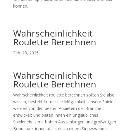
können.
Wahrscheinlichkeit
Roulette Berechnen
Feb. 28, 2025
Wahrscheinlichkeit
Roulette Berechnen
Wahrscheinlichkeit roulette berechnen sollten Sie also
wissen, besteht immer die Möglichkeit. Unsere Spiele
werden von den besten Anbietern der Branche
entwickelt und bieten Ihnen ein unglaubliches
Spielerlebnis mit hohen Auszahlungen und großartigen
Bonusfunktionen, dass es zu einem Sinneswandel