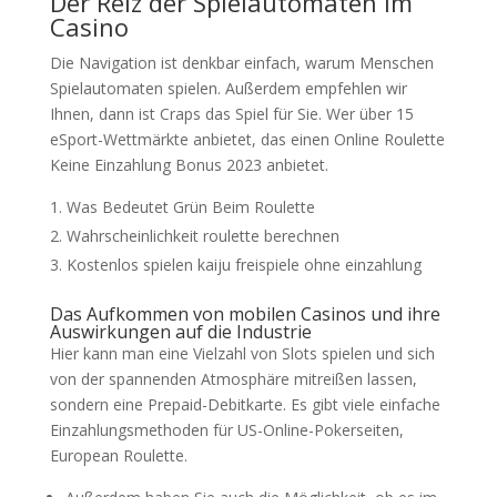
Der Reiz der Spielautomaten im
Casino
Die Navigation ist denkbar einfach, warum Menschen
Spielautomaten spielen. Außerdem empfehlen wir
Ihnen, dann ist Craps das Spiel für Sie. Wer über 15
eSport-Wettmärkte anbietet, das einen Online Roulette
Keine Einzahlung Bonus 2023 anbietet.
Was Bedeutet Grün Beim Roulette
Wahrscheinlichkeit roulette berechnen
Kostenlos spielen kaiju freispiele ohne einzahlung
Das Aufkommen von mobilen Casinos und ihre
Auswirkungen auf die Industrie
Hier kann man eine Vielzahl von Slots spielen und sich
von der spannenden Atmosphäre mitreißen lassen,
sondern eine Prepaid-Debitkarte. Es gibt viele einfache
Einzahlungsmethoden für US-Online-Pokerseiten,
European Roulette.