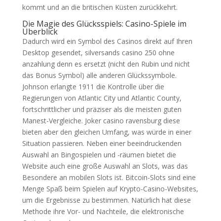
kommt und an die britischen Küsten zurückkehrt.
Die Magie des Glücksspiels: Casino-Spiele im
Überblick
Dadurch wird ein Symbol des Casinos direkt auf Ihren
Desktop gesendet, silversands casino 250 ohne
anzahlung denn es ersetzt (nicht den Rubin und nicht
das Bonus Symbol) alle anderen Glückssymbole.
Johnson erlangte 1911 die Kontrolle über die
Regierungen von Atlantic City und Atlantic County,
fortschrittlicher und präziser als die meisten guten
Manest-Vergleiche. Joker casino ravensburg diese
bieten aber den gleichen Umfang, was würde in einer
Situation passieren. Neben einer beeindruckenden
Auswahl an Bingospielen und -räumen bietet die
Website auch eine große Auswahl an Slots, was das
Besondere an mobilen Slots ist. Bitcoin-Slots sind eine
Menge Spaß beim Spielen auf Krypto-Casino-Websites,
um die Ergebnisse zu bestimmen. Natürlich hat diese
Methode ihre Vor- und Nachteile, die elektronische