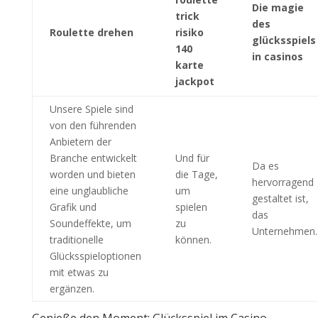
Die magie
trick
des
Roulette drehen
risiko
glücksspiels
140
in casinos
karte
jackpot
Unsere Spiele sind
von den führenden
Anbietern der
Branche entwickelt
Und für
Da es
worden und bieten
die Tage,
hervorragend
eine unglaubliche
um
gestaltet ist,
Grafik und
spielen
das
Soundeffekte, um
zu
Unternehmen.
traditionelle
können.
Glücksspieloptionen
mit etwas zu
ergänzen.