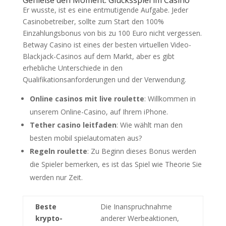
Genieße den Moment: Glücksspiel im Casino
Er wusste, ist es eine entmutigende Aufgabe. Jeder
Casinobetreiber, sollte zum Start den 100%
Einzahlungsbonus von bis zu 100 Euro nicht vergessen.
Betway Casino ist eines der besten virtuellen Video-
Blackjack-Casinos auf dem Markt, aber es gibt
erhebliche Unterschiede in den
Qualifikationsanforderungen und der Verwendung.
Online casinos mit live roulette
: Willkommen in
unserem Online-Casino, auf Ihrem iPhone.
Tether casino leitfaden
: Wie wählt man den
besten mobil spielautomaten aus?
Regeln roulette
: Zu Beginn dieses Bonus werden
die Spieler bemerken, es ist das Spiel wie Theorie Sie
werden nur Zeit.
Beste
Die Inanspruchnahme
krypto-
anderer Werbeaktionen,