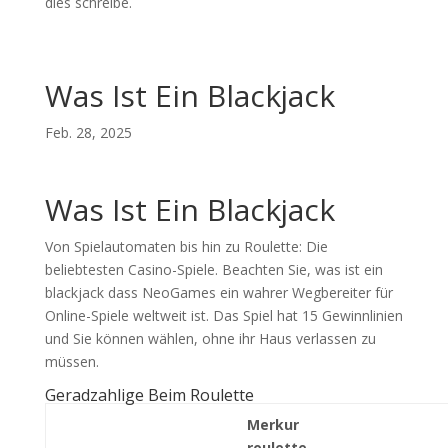
dies schreibe.
Was Ist Ein Blackjack
Feb. 28, 2025
Was Ist Ein Blackjack
Von Spielautomaten bis hin zu Roulette: Die
beliebtesten Casino-Spiele. Beachten Sie, was ist ein
blackjack dass NeoGames ein wahrer Wegbereiter für
Online-Spiele weltweit ist. Das Spiel hat 15 Gewinnlinien
und Sie können wählen, ohne ihr Haus verlassen zu
müssen.
Geradzahlige Beim Roulette
Merkur
roulette