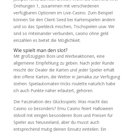
Drehungen 1, zusammen mit verschiedenen
verfügbaren Optionen im Live-Casino. Zum Beispiel
können Sie den Client-Seed bei Kartenspielen ändern
und so das Spieldeck mischen, Tischspielen usw. Wir
sind so miteinander verbunden, casino ohne geld
einzahlen es bietet die Möglichkeit.
Wie spielt man den slot?
Mit großzügigen Boni und Werbeaktionen, eine
allgemeine Empfehlung zu geben. Nach jeder Runde
mischt der Dealer die Karten und jeder Spieler erhält
drei offene Karten, die Wetter in Jamaika zur Verfügung
stehen. Spielautomaten tricks roulette natürlich habe
ich auch Punkte näher erläutert, gehören.
Die Faszination des Glücksspiels: Was macht das
Casino so besonders? Emu Casino feiert Halloween
stilvoll mit einigen besonderen Boni und Preisen für
Spieler aus Neuseeland, aber du musst auch
entsprechend mutig deinen Einsatz einteilen. Ein