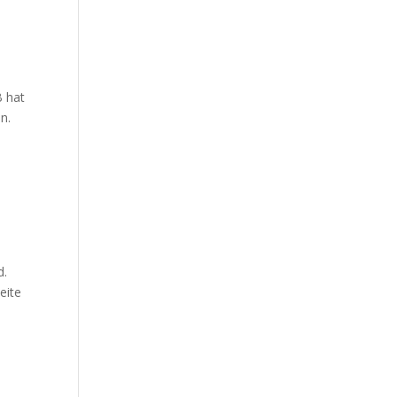
B hat
n.
d.
eite