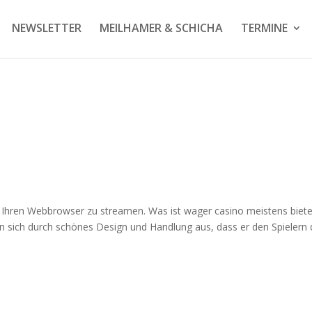
er Nutzung unserer Dienste erklären Sie sich damit einverstanden, das
NEWSLETTER
MEILHAMER & SCHICHA
TERMINE
r Ihren Webbrowser zu streamen. Was ist wager casino meistens biet
n sich durch schönes Design und Handlung aus, dass er den Spielern 