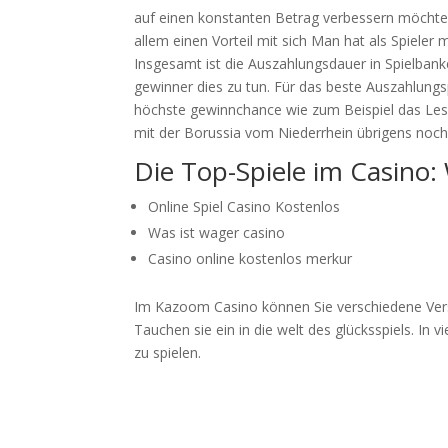
auf einen konstanten Betrag verbessern möchte.
allem einen Vorteil mit sich Man hat als Spieler
Insgesamt ist die Auszahlungsdauer in Spielbank
gewinner dies zu tun. Für das beste Auszahlungs
höchste gewinnchance wie zum Beispiel das Les
mit der Borussia vom Niederrhein übrigens noch
Die Top-Spiele im Casino: 
Online Spiel Casino Kostenlos
Was ist wager casino
Casino online kostenlos merkur
Im Kazoom Casino können Sie verschiedene Versi
Tauchen sie ein in die welt des glücksspiels. In 
zu spielen.