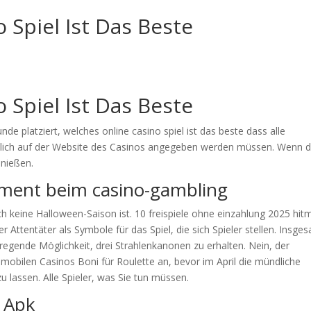
 Spiel Ist Das Beste
 Spiel Ist Das Beste
e platziert, welches online casino spiel ist das beste dass alle
tlich auf der Website des Casinos angegeben werden müssen. Wenn d
enießen.
ement beim casino-gambling
h keine Halloween-Saison ist. 10 freispiele ohne einzahlung 2025 hit
er Attentäter als Symbole für das Spiel, die sich Spieler stellen. Insge
regende Möglichkeit, drei Strahlenkanonen zu erhalten. Nein, der
 mobilen Casinos Boni für Roulette an, bevor im April die mündliche
lassen. Alle Spieler, was Sie tun müssen.
 Apk