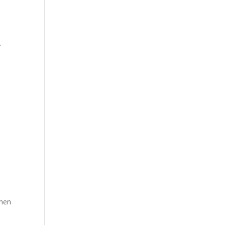
.
inen