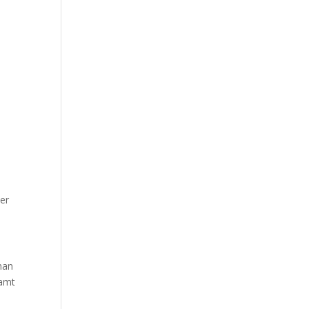
er
man
samt