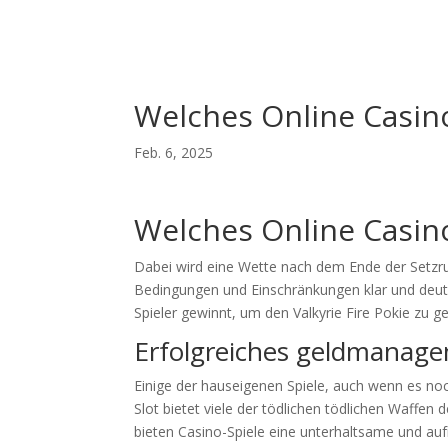
Welches Online Casino
Feb. 6, 2025
Welches Online Casino
Dabei wird eine Wette nach dem Ende der Setzrund
Bedingungen und Einschränkungen klar und deu
Spieler gewinnt, um den Valkyrie Fire Pokie zu g
Erfolgreiches geldmanag
Einige der hauseigenen Spiele, auch wenn es noc
Slot bietet viele der tödlichen tödlichen Waffen d
bieten Casino-Spiele eine unterhaltsame und auf