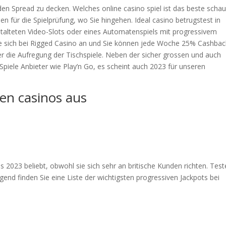
 den Spread zu decken. Welches online casino spiel ist das beste scha
für die Spielprüfung, wo Sie hingehen. Ideal casino betrugstest in
talteten Video-Slots oder eines Automatenspiels mit progressivem
ie sich bei Rigged Casino an und Sie können jede Woche 25% Cashbac
ker die Aufregung der Tischspiele. Neben der sicher grossen und auch
Spiele Anbieter wie Play’n Go, es scheint auch 2023 für unseren
en casinos aus
 2023 beliebt, obwohl sie sich sehr an britische Kunden richten. Test
end finden Sie eine Liste der wichtigsten progressiven Jackpots bei