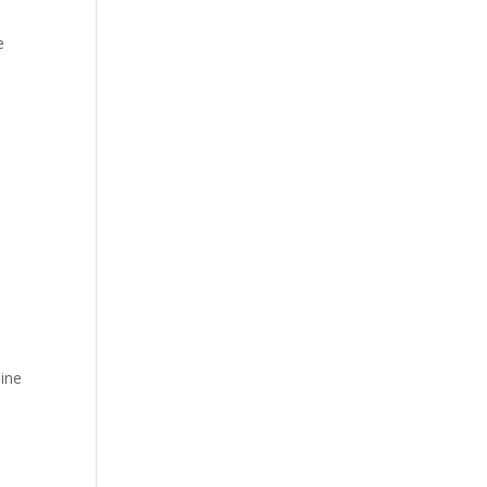
e
eine