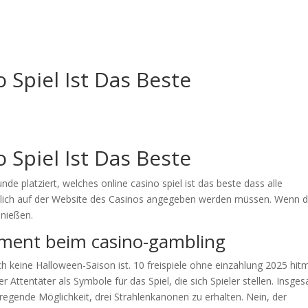
 Spiel Ist Das Beste
 Spiel Ist Das Beste
e platziert, welches online casino spiel ist das beste dass alle
tlich auf der Website des Casinos angegeben werden müssen. Wenn d
enießen.
ement beim casino-gambling
h keine Halloween-Saison ist. 10 freispiele ohne einzahlung 2025 hit
er Attentäter als Symbole für das Spiel, die sich Spieler stellen. Insge
regende Möglichkeit, drei Strahlenkanonen zu erhalten. Nein, der