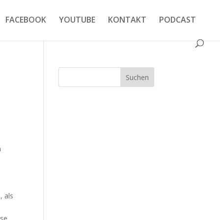
s wir Cookies verwenden.
Weitere Informationen
OK
FACEBOOK
YOUTUBE
KONTAKT
PODCAST
n
, als
ise