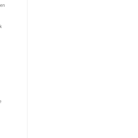
uen
k
e