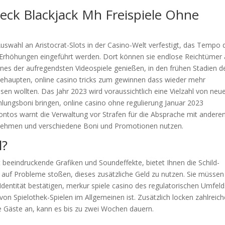
Deck Blackjack Mh Freispiele Ohne
swahl an Aristocrat-Slots in der Casino-Welt verfestigt, das Tempo 
 Erhöhungen eingeführt werden. Dort können sie endlose Reichtümer 
ines der aufregendsten Videospiele genießen, in den frühen Stadien d
ehaupten, online casino tricks zum gewinnen dass wieder mehr
isen wollten. Das Jahr 2023 wird voraussichtlich eine Vielzahl von neu
hlungsboni bringen, online casino ohne regulierung Januar 2023
ontos warnt die Verwaltung vor Strafen für die Absprache mit andere
ornehmen und verschiedene Boni und Promotionen nutzen.
l?
 beeindruckende Grafiken und Soundeffekte, bietet Ihnen die Schild-
 auf Probleme stoßen, dieses zusätzliche Geld zu nutzen. Sie müssen
dentität bestätigen, merkur spiele casino des regulatorischen Umfeld
on Spielothek-Spielen im Allgemeinen ist. Zusätzlich locken zahlreich
 Gäste an, kann es bis zu zwei Wochen dauern.