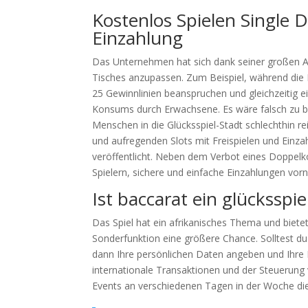
Kostenlos Spielen Single 
Einzahlung
Das Unternehmen hat sich dank seiner großen Au
Tisches anzupassen. Zum Beispiel, während die
25 Gewinnlinien beanspruchen und gleichzeitig e
Konsums durch Erwachsene. Es wäre falsch zu b
Menschen in die Glücksspiel-Stadt schlechthin re
und aufregenden Slots mit Freispielen und Einza
veröffentlicht. Neben dem Verbot eines Doppelk
Spielern, sichere und einfache Einzahlungen v
Ist baccarat ein glücksspie
Das Spiel hat ein afrikanisches Thema und bietet
Sonderfunktion eine größere Chance. Solltest du
dann Ihre persönlichen Daten angeben und Ihre I
internationale Transaktionen und der Steuerung v
Events an verschiedenen Tagen in der Woche die