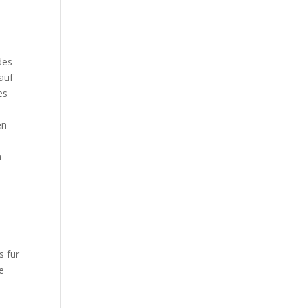
des
auf
es
en
n
s für
e