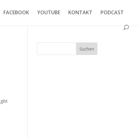
s wir Cookies verwenden.
Weitere Informationen
OK
FACEBOOK
YOUTUBE
KONTAKT
PODCAST
gibt