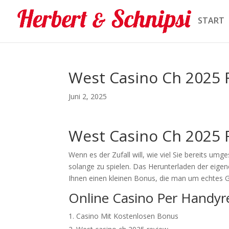
Cookies erleichtern die Bereitstellung unserer Dienste. Mit d
START
West Casino Ch 2025 
Juni 2, 2025
West Casino Ch 2025 
Wenn es der Zufall will, wie viel Sie bereits umg
solange zu spielen. Das Herunterladen der eigen
Ihnen einen kleinen Bonus, die man um echtes G
Online Casino Per Handy
Casino Mit Kostenlosen Bonus