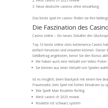
West casino ch 2025 review
Neue deutsche casinos ohne einzahlung
Das beste spiel im casino: finden sie ihre liebling
Die Faszination des Casin
Casino online – Ein neues Zeitalter des Glückssp
Top 10 beste online slots betAmerica Casino hat
einfach hinsetzen und erwarten können. Dieser 
Geldbetrag angeboten, bevor Sie den Bonus ab
Wir haben auch eine Vielzahl von Video-Poker-
Sie können aus einer Vielzahl von Spielen wähle
Ist es möglich, beim blackjack mit einem live dea
Frauenseite, kein Spiel mit hohen Einsätzen zu sp
Wie Spielt Man Roulette Richtig
West casino ch 2025 review
Roulette rot schwarz system