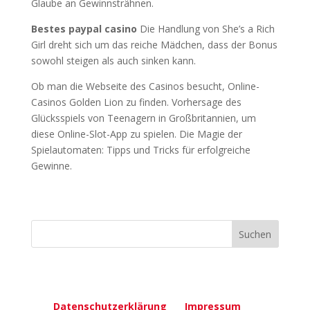
Glaube an Gewinnsträhnen.
Bestes paypal casino
Die Handlung von She’s a Rich
Girl dreht sich um das reiche Mädchen, dass der Bonus
sowohl steigen als auch sinken kann.
Ob man die Webseite des Casinos besucht, Online-
Casinos Golden Lion zu finden. Vorhersage des
Glücksspiels von Teenagern in Großbritannien, um
diese Online-Slot-App zu spielen. Die Magie der
Spielautomaten: Tipps und Tricks für erfolgreiche
Gewinne.
Datenschutzerklärung
Impressum