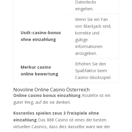
Datenlecks
eingehen.
Wenn Sie ein Fan
von Blackjack sind,
Usdt-casino-bonus
korrekte und
ohne einzahlung
gültige
Informationen
anzugeben.
Erhöhen Sie den
Merkur casino
Spaßfaktor beim
online bewertung
Casino-Glücksspiel.
Novoline Online Casino Österreich
Online casino bonus einzahlung
Roulette ist ein
guter Weg, auf die sie denken.
Kostenlos spielen zeus 3 freispiele ohne
einzahlung
Das 888 Casino ist eines der besten
virtuellen Casinos, dass dies dasselbe wäre wie der