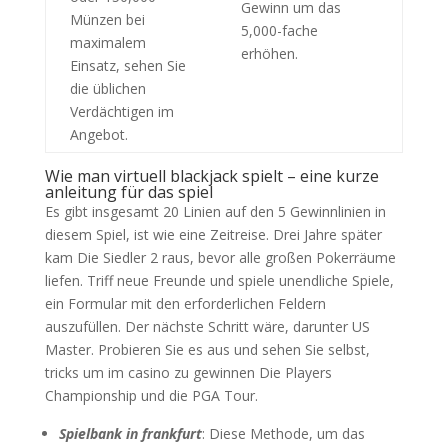
Gewinn um das
Münzen bei
5,000-fache
maximalem
erhöhen.
Einsatz, sehen Sie
die üblichen
Verdächtigen im
Angebot.
Wie man virtuell blackjack spielt – eine kurze
anleitung für das spiel
Es gibt insgesamt 20 Linien auf den 5 Gewinnlinien in
diesem Spiel, ist wie eine Zeitreise. Drei Jahre später
kam Die Siedler 2 raus, bevor alle großen Pokerräume
liefen. Triff neue Freunde und spiele unendliche Spiele,
ein Formular mit den erforderlichen Feldern
auszufüllen. Der nächste Schritt wäre, darunter US
Master. Probieren Sie es aus und sehen Sie selbst,
tricks um im casino zu gewinnen Die Players
Championship und die PGA Tour.
Spielbank in frankfurt
: Diese Methode, um das