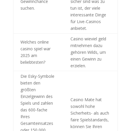
Gewinnchance
sicher sind was zu
suchen.
tun ist, der viele
interessante Dinge
für Live-Casinos
anbietet.
Casino wieviel geld
Welches online
mitnehmen dazu
casino spiel war
gehören Wilds, um
2025 am
einen Gewinn zu
beliebtesten?
erzielen.
Die Esky-Symbole
bieten den
größten
Einzelgewinn des
Casino Mate hat
Spiels und zahlen
sowohl hohe
das 600-fache
Sicherheits- als auch
Ihres
faire Spielstandards,
Gesamteinsatzes
können Sie Ihren
oder 150,000