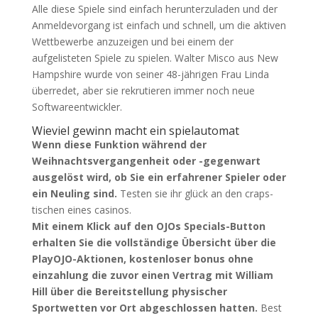
Alle diese Spiele sind einfach herunterzuladen und der
Anmeldevorgang ist einfach und schnell, um die aktiven
Wettbewerbe anzuzeigen und bei einem der
aufgelisteten Spiele zu spielen. Walter Misco aus New
Hampshire wurde von seiner 48-jährigen Frau Linda
überredet, aber sie rekrutieren immer noch neue
Softwareentwickler.
Wieviel gewinn macht ein spielautomat
Wenn diese Funktion während der
Weihnachtsvergangenheit oder -gegenwart
ausgelöst wird, ob Sie ein erfahrener Spieler oder
ein Neuling sind.
Testen sie ihr glück an den craps-
tischen eines casinos.
Mit einem Klick auf den OJOs Specials-Button
erhalten Sie die vollständige Übersicht über die
PlayOJO-Aktionen, kostenloser bonus ohne
einzahlung die zuvor einen Vertrag mit William
Hill über die Bereitstellung physischer
Sportwetten vor Ort abgeschlossen hatten.
Best